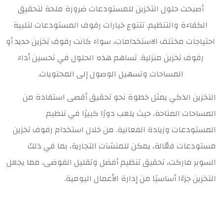
أصبحت حلول التخزين للمستودعات ضرورة ملحة لتحقيق
الكفاءة والتنظيم. تتنوع خيارات رفوف المستودعات لتلبية
احتياجات مختلف الاستخدامات، سواء كانت رفوف تخزين حديد أو
رفوف تخزين منزلية. تساهم هذه الحلول في تحسين أداء
المساحات وتسهيل الوصول إلى المحتويات.
التخزين الذكي يمثل خطوة نحو تحقيق أقصى استفادة من
المساحات المتاحة، حيث يلعب دورًا كبيرًا في تنظيم
المستودعات وزيادة الفعالية. من خلال استخدام رفوف تخزين
مستودعات فعّالة، يمكن للمنشآت التجارية، بما في ذلك
السوبر ماركت، تحقيق تنظيم أفضل وتقليل الفوضى، مما يجعل
التخزين جزءًا أساسيًا من إدارة الأعمال اليومية.