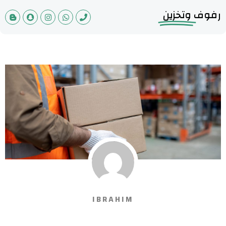
رفوف
وتخزين
IBRAHIM