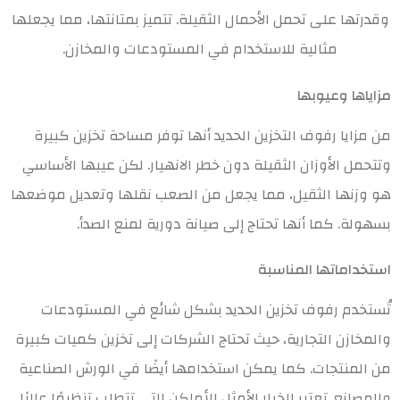
وقدرتها على تحمل الأحمال الثقيلة. تتميز بمتانتها، مما يجعلها
مثالية للاستخدام في المستودعات والمخازن.
مزاياها وعيوبها
من مزايا رفوف التخزين الحديد أنها توفر مساحة تخزين كبيرة
وتتحمل الأوزان الثقيلة دون خطر الانهيار. لكن عيبها الأساسي
هو وزنها الثقيل، مما يجعل من الصعب نقلها وتعديل موضعها
بسهولة. كما أنها تحتاج إلى صيانة دورية لمنع الصدأ.
استخداماتها المناسبة
تُستخدم رفوف تخزين الحديد بشكل شائع في المستودعات
والمخازن التجارية، حيث تحتاج الشركات إلى تخزين كميات كبيرة
من المنتجات. كما يمكن استخدامها أيضًا في الورش الصناعية
والمصانع. تعتبر الخيار الأمثل للأماكن التي تتطلب تنظيمًا عاليًا