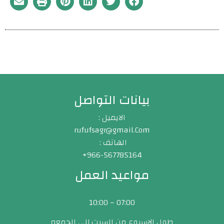
بيانات التواصل
الايميل :
rufufsagr@gmail.Com
الهاتف :
966-567785164+
مواعيد العمل
07:00 – 10:00
طول الاسبوع من السبت إلى الجمعه