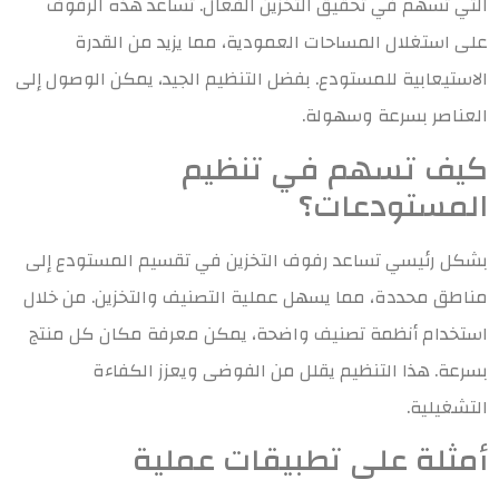
التي تسهم في تحقيق التخزين الفعال. تساعد هذه الرفوف
على استغلال المساحات العمودية، مما يزيد من القدرة
الاستيعابية للمستودع. بفضل التنظيم الجيد، يمكن الوصول إلى
العناصر بسرعة وسهولة.
كيف تسهم في تنظيم
المستودعات؟
بشكل رئيسي تساعد رفوف التخزين في تقسيم المستودع إلى
مناطق محددة، مما يسهل عملية التصنيف والتخزين. من خلال
استخدام أنظمة تصنيف واضحة، يمكن معرفة مكان كل منتج
بسرعة. هذا التنظيم يقلل من الفوضى ويعزز الكفاءة
التشغيلية.
أمثلة على تطبيقات عملية