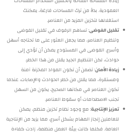
زيادة المساحة المتاحة وتحسين استخدام المساحات
العمودية. بدلاً من ترك المساحات فارغة، يمكنك
استغلالها لتخزين المزيد من العناصر.
تقليل الفوضى
: تساهم الرفوف في تقليل الفوضى
وتنظيم العناصر، مما يجعل العثور على ما تحتاجه أسهل
وأسرع. الفوضى في المستودع يمكن أن تؤدي إلى
حوادث، لكن التنظيم الجيد يقلل من هذا الخطر.
زيادة الأمان
: تضمن أن تكون المواد المخزنة آمنة
ومستقرة، مما يقلل من خطر الحوادث والإصابات. عندما
تكون العناصر في مكانها الصحيح، يكون من السهل
تجنب الاصطدامات أو سقوط العناصر.
تعزيز الإنتاجية
: مع وجود نظام تخزين منظم، يمكن
للعاملين إنجاز المهام بشكل أسرع، مما يزيد من الإنتاجية
العامة. فكلما كانت بيئة العمل منظمة، زادت كفاءة