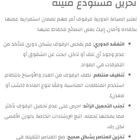
تخزين مستودع متينة
تعتبر الصيانة الدورية للرفوف أمر مهم لضمان استمرارية عملها
بكفاءة وأمان. إليك بعض النصائح للحفاظ عليها:
التفقد الدوري
: قم بفحص الرفوف بشكل دوري للتأكد من
عدم وجود أي تلف أو تآكل. ابحث عن الشقوق أو
التمزقات في المواد.
تنظيف منتظم
: نظف الرفوف من الغبار والأوساخ بانتظام.
استخدم المنظفات المناسبة وفقًا لنوع المادة (خشب أو
معدن).
تجنب التحميل الزائد
: احرص على عدم تحميل الرفوف بأكثر
مما يمكنها تحمله. اتبع الإرشادات الخاصة بالوزن الأقصى
لكل رف.
تخزين العناصر بشكل صحيح
: ضع العناصر الثقيلة في