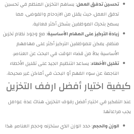
تحسين تدفق العمل
: يساهم التخزين المنظم في تحسين
تدفق العمل، حيث يقلل من الازدحام والفوضى، مما
يسمح بتحرك الموظفين بشكل أكثر فعالية.
زيادة التركيز على المهام الأساسية
: مع وجود نظام تخزين
منظم، يمكن للموظفين التركيز أكثر على مهامهم
الأساسية بدلاً من قضاء الوقت في البحث عن العناصر.
تقليل الأخطاء
: يساعد التنظيم الجيد على تقليل الأخطاء
الناجمة عن سوء الفهم أو البحث في أماكن غير صحيحة.
كيفية اختيار أفضل ارفف التخزين
عند التفكير في اختيار أفضل رفوف التخزين، هناك عدة عوامل
يجب مراعاتها:
الوزن والحجم
: حدد الوزن الذي ستخزنه وحجم العناصر. هذا