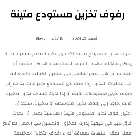
رفوف تخزين مستودع متينة
أكتوبر 21, 2024
,
12:10 م
,
Blog
رفوف تخزين مستودع متينة لها دور مهم لتنظيم مستودعك لا
يمكن تجاهله. فهذه الرفوف ليست مجرد هياكل خشبية أو
معدنية، بل هي عنصر أساسي في تحقيق الكفاءة والفعالية
في عمليات التخزين. إذا كنت تدير مستودع كبير فأنت بحاجة إلى
رفوف تخزين مستودعات
ثقيلة
أو إذا لديك مساحة تخزين صغيرة
فأنت بحاجة إلى
رفوف تخزين متوسطة أو صغيرة
، ستجد أن
اختيار رفوف تخزين مستودع متينة المناسبة يمكن أن يحدث
فرق كبير في كيفية إدارة المخزون وتحسين سير العمل. لذا تابع
معنا المقال للنهاية لمعرفة أنواع رفوف التخزين المختلفة،