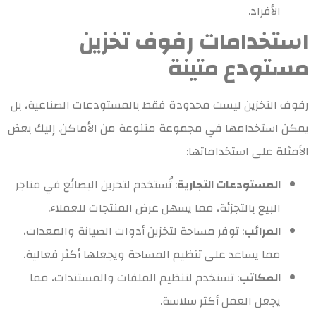
الأفراد.
استخدامات رفوف تخزين
مستودع متينة
رفوف التخزين ليست محدودة فقط بالمستودعات الصناعية، بل
يمكن استخدامها في مجموعة متنوعة من الأماكن. إليك بعض
الأمثلة على استخداماتها:
المستودعات التجارية
: تُستخدم لتخزين البضائع في متاجر
البيع بالتجزئة، مما يسهل عرض المنتجات للعملاء.
المرائب
: توفر مساحة لتخزين أدوات الصيانة والمعدات،
مما يساعد على تنظيم المساحة ويجعلها أكثر فعالية.
المكاتب
: تستخدم لتنظيم الملفات والمستندات، مما
يجعل العمل أكثر سلاسة.