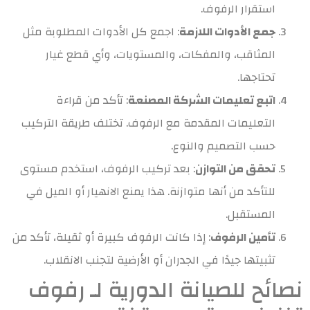
استقرار الرفوف.
جمع الأدوات اللازمة
: اجمع كل الأدوات المطلوبة مثل
المثاقب، والمفكات، والمستويات، وأي قطع غيار
تحتاجها.
اتبع تعليمات الشركة المصنعة
: تأكد من قراءة
التعليمات المقدمة مع الرفوف. تختلف طريقة التركيب
حسب التصميم والنوع.
تحقق من التوازن
: بعد تركيب الرفوف، استخدم مستوى
للتأكد من أنها متوازنة. هذا يمنع الانهيار أو الميل في
المستقبل.
تأمين الرفوف
: إذا كانت الرفوف كبيرة أو ثقيلة، تأكد من
تثبيتها جيدًا في الجدران أو الأرضية لتجنب الانقلاب.
نصائح للصيانة الدورية لـ رفوف