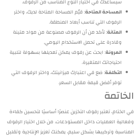
سيساعدك في اختيار النوع المناسب من الرفوف.
المساحة المتاحة
: قيّم المساحة المتاحة لديك، واختر
الرفوف التي تناسب أبعاد المنطقة.
المتانة
: تأكد من أن الرفوف مصنوعة من مواد متينة
وقادرة على تحمل الاستخدام اليومي.
المرونة
: ابحث عن رفوف يمكن تعديلها بسهولة لتلبية
احتياجاتك المتغيرة.
التكلفة
: ضع في اعتبارك ميزانيتك، واختر الرفوف التي
توفر أفضل قيمة مقابل السعر.
الخاتمة
في الختام، تعتبر رفوف التخزين عنصرًا أساسيًا لتحسين كفاءة
وفعالية العمليات داخل المستودعات. من خلال اختيار الرفوف
المناسبة وتركيبها بشكل سليم، يمكنك تعزيز الإنتاجية وتقليل