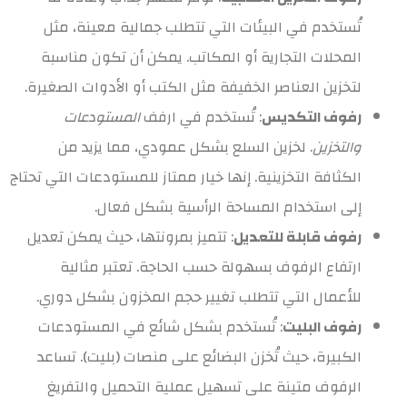
تُستخدم في البيئات التي تتطلب جمالية معينة، مثل
المحلات التجارية أو المكاتب. يمكن أن تكون مناسبة
لتخزين العناصر الخفيفة مثل الكتب أو الأدوات الصغيرة.
رفوف التكديس
: تُستخدم في ارفف
المستودعات
والتخزين
. لخزين السلع بشكل عمودي، مما يزيد من
الكثافة التخزينية. إنها خيار ممتاز للمستودعات التي تحتاج
إلى استخدام المساحة الرأسية بشكل فعال.
رفوف قابلة للتعديل
: تتميز بمرونتها، حيث يمكن تعديل
ارتفاع الرفوف بسهولة حسب الحاجة. تعتبر مثالية
للأعمال التي تتطلب تغيير حجم المخزون بشكل دوري.
رفوف البليت
: تُستخدم بشكل شائع في المستودعات
الكبيرة، حيث تُخزن البضائع على منصات (بليت). تساعد
الرفوف متينة على تسهيل عملية التحميل والتفريغ