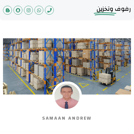
رفوف
وتخزين
SAMAAN ANDREW