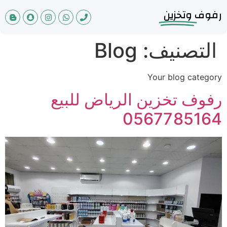
رفوف
وتخزين
التصنيف:
Blog
Your blog category
رفوف تخزين الرياض للبيع
0567785164