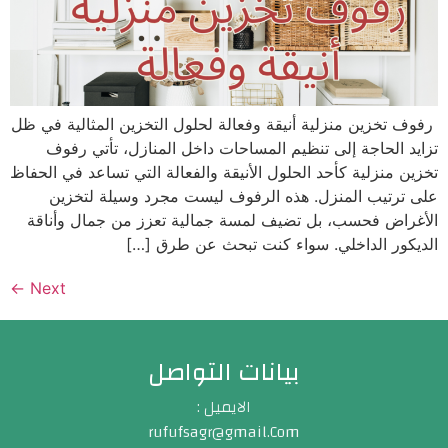
رفوف تخزين منزلية أنيقة وفعالة لحلول التخزين المثالية في ظل
تزايد الحاجة إلى تنظيم المساحات داخل المنازل، تأتي رفوف
تخزين منزلية كأحد الحلول الأنيقة والفعالة التي تساعد في الحفاظ
على ترتيب المنزل. هذه الرفوف ليست مجرد وسيلة لتخزين
الأغراض فحسب، بل تضيف لمسة جمالية تعزز من جمال وأناقة
الديكور الداخلي. سواء كنت تبحث عن طرق […]
←
Next
بيانات التواصل
الايميل :
rufufsagr@gmail.Com