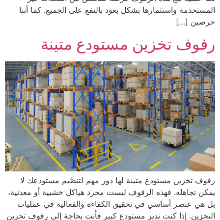
المستخدمة واستثمارها بشكل يعود بالنفع على الجميع. كما أننا
حرصين […]
رفوف تخزين مستودع متينة
رفوف تخزين مستودع متينة لها دور مهم لتنظيم مستودعك لا
يمكن تجاهله. فهذه الرفوف ليست مجرد هياكل خشبية أو معدنية،
بل هي عنصر أساسي في تحقيق الكفاءة والفعالية في عمليات
التخزين. إذا كنت تدير مستودع كبير فأنت بحاجة إلى رفوف تخزين