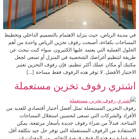
في مدينة الرياض، حيث يتزايد الاهتمام بالتصميم الداخلي وتخطيط
المساحات بكفاءة، أصبحت رفوف تخزين الرياض واحدة من أهم
الحلول العملية التي يعتمد عليها الكثيرون. سواء كنت تبحث عن
طريقة لتنظيم أغراضك الشخصية في المنزل أو تسعى لجعل
مكتبك أو مكان عملك أكثر تنظيم، فإن رفوف التخزين تعتبر
الاختيار الأفضل. لا توفر هذه الرفوف فقط مساحة […]
اشتري رفوف تخزين مستعملة
رفوف التخزين المستعملة تمثل أفضل أختيار أقتصادي للعديد من
الأفراد والشركات التي تسعى لتحسين استغلال المساحات
المتاحة. فبدلاً من شراء رفوف جديدة بأسعار مرتفعة، يمكن
الاستفادة من الرفوف المستعملة التي توفر حل جيد بتكلفة أقل.
تعد عملية بيع هذه الرفوف فرصة للتخلص من المعدات غير