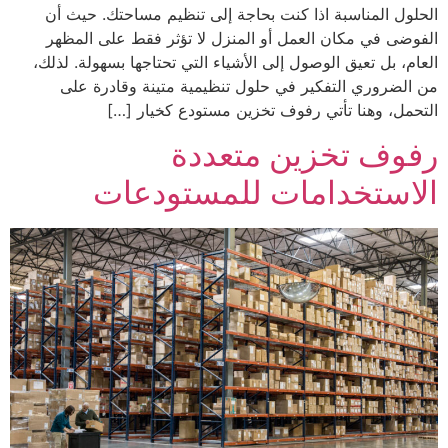
الحلول المناسبة اذا كنت بحاجة إلى تنظيم مساحتك. حيث أن
الفوضى في مكان العمل أو المنزل لا تؤثر فقط على المظهر
العام، بل تعيق الوصول إلى الأشياء التي تحتاجها بسهولة. لذلك،
من الضروري التفكير في حلول تنظيمية متينة وقادرة على
التحمل، وهنا تأتي رفوف تخزين مستودع كخيار […]
رفوف تخزين متعددة
الاستخدامات للمستودعات