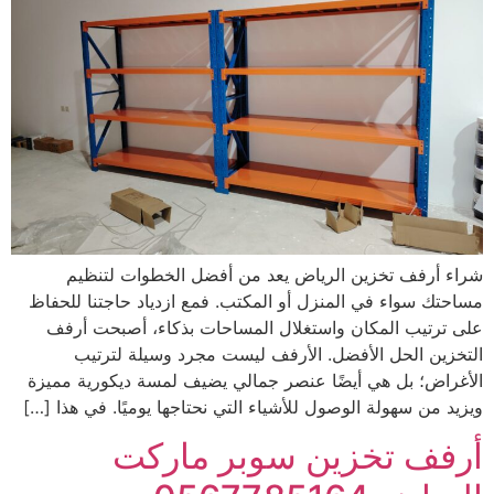
شراء أرفف تخزين الرياض يعد من أفضل الخطوات لتنظيم
مساحتك سواء في المنزل أو المكتب. فمع ازدياد حاجتنا للحفاظ
على ترتيب المكان واستغلال المساحات بذكاء، أصبحت أرفف
التخزين الحل الأفضل. الأرفف ليست مجرد وسيلة لترتيب
الأغراض؛ بل هي أيضًا عنصر جمالي يضيف لمسة ديكورية مميزة
ويزيد من سهولة الوصول للأشياء التي نحتاجها يوميًا. في هذا […]
أرفف تخزين سوبر ماركت