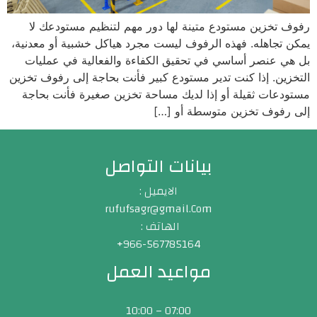
رفوف تخزين مستودع متينة لها دور مهم لتنظيم مستودعك لا
يمكن تجاهله. فهذه الرفوف ليست مجرد هياكل خشبية أو معدنية،
بل هي عنصر أساسي في تحقيق الكفاءة والفعالية في عمليات
التخزين. إذا كنت تدير مستودع كبير فأنت بحاجة إلى رفوف تخزين
مستودعات ثقيلة أو إذا لديك مساحة تخزين صغيرة فأنت بحاجة
إلى رفوف تخزين متوسطة أو […]
بيانات التواصل
الايميل :
rufufsagr@gmail.Com
الهاتف :
966-567785164+
مواعيد العمل
07:00 – 10:00