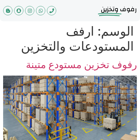
رفوف
وتخزين
الوسم:
ارفف
المستودعات والتخزين
رفوف تخزين مستودع متينة