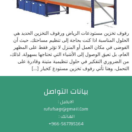
رفوف تخزين مستودعات الرياض ورفوف التخزين الحديد هي
الحلول المناسبة اذا كنت بحاجة إلى تنظيم مساحتك. حيث أن
الفوضى في مكان العمل أو المنزل لا تؤثر فقط على المظهر
العام، بل تعيق الوصول إلى الأشياء التي تحتاجها بسهولة. لذلك،
من الضروري التفكير في حلول تنظيمية متينة وقادرة على
التحمل، وهنا تأتي رفوف تخزين مستودع كخيار […]
بيانات التواصل
الايميل :
rufufsagr@gmail.Com
الهاتف :
966-567785164+