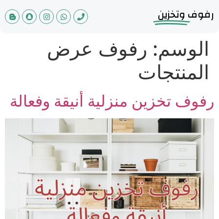
رفوف
وتخزين
الوسم:
رفوف عرض
المنتجات
رفوف تخزين منزلية أنيقة وفعالة