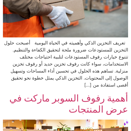
تعريف التخزين الذكي وأهميته في الحياة اليومية أصبحت حلول
التخزين للمستودعات ضرورة ملحة لتحقيق الكفاءة والتنظيم.
تتنوع خيارات رفوف المستودعات لتلبية احتياجات مختلف
الاستخدامات، سواء كانت رفوف تخزين حديد أو رفوف تخزين
منزلية. تساهم هذه الحلول في تحسين أداء المساحات وتسهيل
الوصول إلى المحتويات. التخزين الذكي يمثل خطوة نحو تحقيق
أقصى استفادة من […]
أهمية رفوف السوبر ماركت في
عرض المنتجات