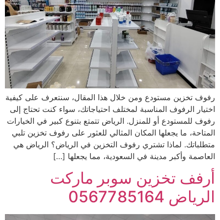
رفوف تخزين مستودع ومن خلال هذا المقال، سنتعرف على كيفية
اختيار الرفوف المناسبة لمختلف احتياجاتك، سواء كنت تحتاج إلى
رفوف للمستودع أو للمنزل. الرياض تتمتع بتنوع كبير في الخيارات
المتاحة، ما يجعلها المكان المثالي للعثور على رفوف تخزين تلبي
متطلباتك. لماذا تشتري رفوف التخزين في الرياض؟ الرياض هي
العاصمة وأكبر مدينة في السعودية، مما يجعلها […]
أرفف تخزين سوبر ماركت
الرياض 0567785164