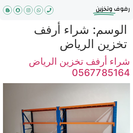
رفوف
وتخزين
الوسم:
شراء أرفف
تخزين الرياض
شراء أرفف تخزين الرياض
0567785164